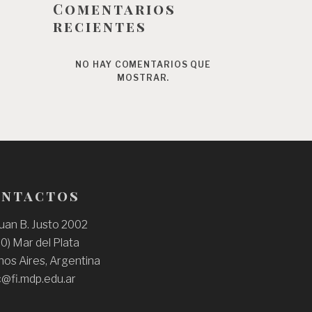
Comentarios
recientes
NO HAY COMENTARIOS QUE
MOSTRAR.
ntactos
Juan B. Justo 2002
0) Mar del Plata
os Aires, Argentina
@fi.mdp.edu.ar