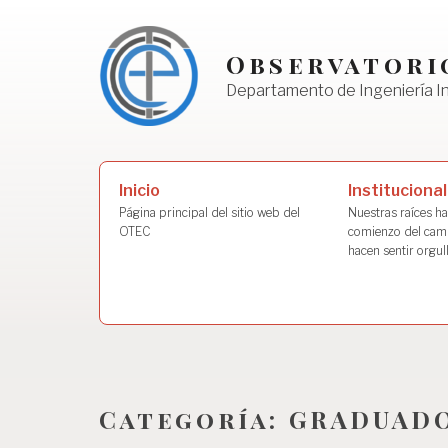
Skip
to
Observatori
content
Departamento de Ingeniería I
Buscar:
Institucional
Inicio
Nuestras raíces ha
Página principal del sitio web del
comienzo del cami
OTEC
hacen sentir orgul
Categoría:
GRADUAD