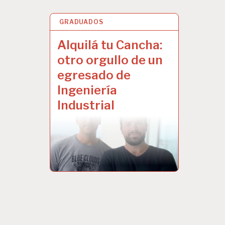
GRADUADOS
25 FEB 2020
Alquilá tu Cancha:
otro orgullo de un
egresado de
Ingeniería
Industrial